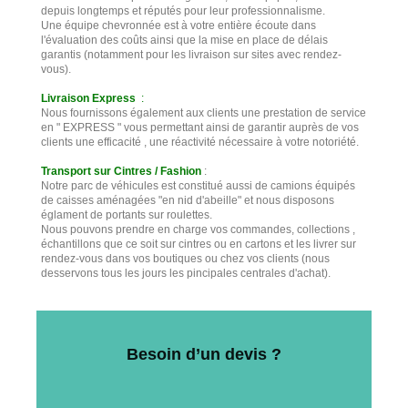
depuis longtemps et réputés pour leur professionnalisme.
Une équipe chevronnée est à votre entière écoute dans
l'évaluation des coûts ainsi que la mise en place de délais
garantis (notamment pour les livraison sur sites avec rendez-
vous).
Livraison Express
:
Nous fournissons également aux clients une prestation de service
en " EXPRESS " vous permettant ainsi de garantir auprès de vos
clients une efficacité , une réactivité nécessaire à votre notoriété.
Transport sur Cintres / Fashion
:
Notre parc de véhicules est constitué aussi de camions équipés
de caisses aménagées "en nid d'abeille" et nous disposons
églament de portants sur roulettes.
Nous pouvons prendre en charge vos commandes, collections ,
échantillons que ce soit sur cintres ou en cartons et les livrer sur
rendez-vous dans vos boutiques ou chez vos clients (nous
desservons tous les jours les pincipales centrales d'achat).
Besoin d’un devis ?